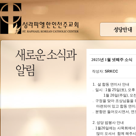
2025년 1월 넷째주 소식
작성자:
SRKCC
1. 설 합동 연미사 안내
. 일시 : 1월 25일(토), 오후
1월 26일(주일), 오전 
. 구정을 맞아 조상님들을
마련되어 있고 합동 연미사
. 분향은 들어오시면서, 연
2. 성당 밥봉사 안내
. 1월26일에는 사목회에
많이 오셔서 함께 해주시