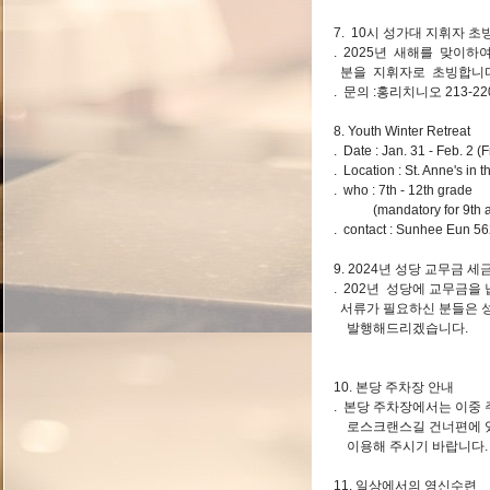
7. 10시 성가대 지휘자 초
. 2025년 새해를 맞이
분을 지휘자로 초빙합니다
. 문의 :홍리치니오 213-220
8. Youth Winter Retreat
. Date : Jan. 31 - Feb. 2 (F
. Location : St. Anne's in 
. who : 7th - 12th grade
(mandatory for 9th and
. contact : Sunhee Eun 5
9. 2024년 성당 교무금 
. 202년 성당에 교무금을
서류가 필요하신 분들은 
발행해드리겠습니다.
10. 본당 주차장 안내
. 본당 주차장에서는 이중 
로스크랜스길 건너편에 있는 
이용해 주시기 바랍니다.
11. 일상에서의 영신수련