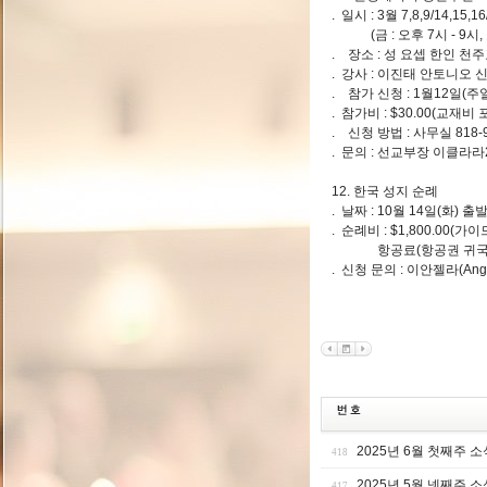
. 일시 : 3월 7,8,9/14,15,16
(금 : 오후 7시 - 9시, 토 
. 장소 : 성 요셉 한인 천주교회
. 강사 : 이진태 안토니오 
. 참가 신청 : 1월12일(주일
. 참가비 : $30.00(교재비 
. 신청 방법 : 사무실 818-9
. 문의 : 선교부장 이클라라21
12. 한국 성지 순례
. 날짜 : 10월 14일(화) 출
. 순례비 : $1,800.00(가
항공료(항공권 귀국 일자
. 신청 문의 : 이안젤라(Angel 
2025년 6월 첫째주 소
418
2025년 5월 넷째주 소
417