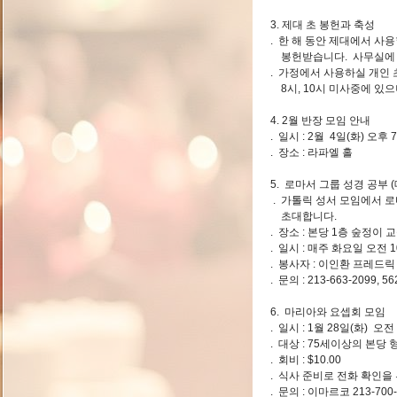
3. 제대 초 봉헌과 축성
. 한 해 동안 제대에서 사
봉헌받습니다. 사무실에 
. 가정에서 사용하실 개인 
8시, 10시 미사중에 있
4. 2월 반장 모임 안내
. 일시 : 2월 4일(화) 오후
. 장소 : 라파엘 홀
5. 로마서 그룹 성경 공부 (
. 가톨릭 성서 모임에서 
초대합니다.
. 장소 : 본당 1층 숲정이 
. 일시 : 매주 화요일 오전 1
. 봉사자 : 이인환 프레드릭
. 문의 : 213-663-2099, 56
6. 마리아와 요셉회 모임
. 일시 : 1월 28일(화) 오전
. 대상 : 75세이상의 본
. 회비 : $10.00
. 식사 준비로 전화 확인을
. 문의 : 이마르코 213-700-