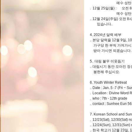
예수 성탄 대축
. 12월 25일(월) : 오전 
예수 성탄 대축일
. 12월 24일(주일) 오전 8
있습니다.
4. 2024년 달력 배부
. 본당 달력을 12월 9일, 
가구당 한 부씩 가져가시
받아 가시면 되겠습니다.
5. 대림 불우 이웃돕기
. 대림시기 동안 모아진 
봉헌해 주십시요.
6. Youth Winter Retreat
. Date : Jan. 5 -7 (Fri ~ Su
. Location : Divine Word 
. who : 7th - 12th grade
. contact : Sunhee Eun 5
7. Korean School and Sun
. 12/23(Sat), 12/30(Sat) 
. 12/24(Sun), 12/31(Sun)
. 한국 학교가 12월 23일, 