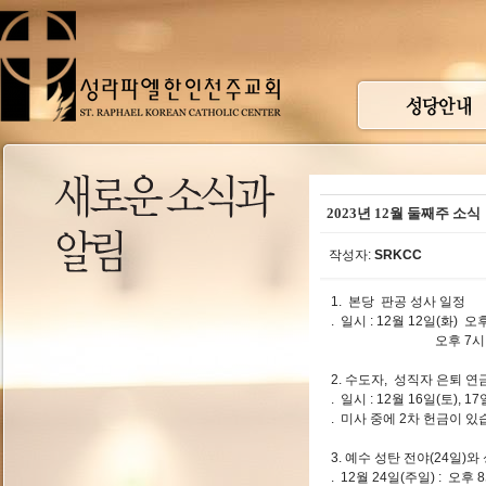
2023년 12월 둘째주 소식
작성자:
SRKCC
1. 본당 판공 성사 일정
. 일시 : 12월 12일(화) 
오후 7시 15분
2. 수도자, 성직자 은퇴 연
. 일시 : 12월 16일(토), 
. 미사 중에 2차 헌금이 있
3. 예수 성탄 전야(24일)와
. 12월 24일(주일) : 