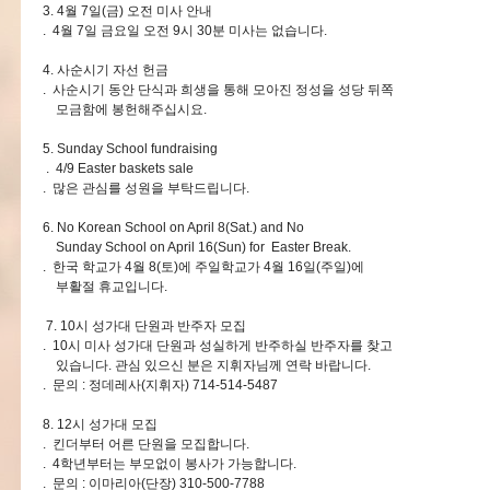
3. 4월 7일(금) 오전 미사 안내
. 4월 7일 금요일 오전 9시 30분 미사는 없습니다.
4. 사순시기 자선 헌금
. 사순시기 동안 단식과 희생을 통해 모아진 정성을 성당 뒤쪽
모금함에 봉헌해주십시요.
5. Sunday School fundraising
. 4/9 Easter baskets sale
. 많은 관심를 성원을 부탁드립니다.
6. No Korean School on April 8(Sat.) and No
Sunday School on April 16(Sun) for Easter Break.
. 한국 학교가 4월 8(토)에 주일학교가 4월 16일(주일)에
부활절 휴교입니다.
7. 10시 성가대 단원과 반주자 모집
. 10시 미사 성가대 단원과 성실하게 반주하실 반주자를 찾고
있습니다. 관심 있으신 분은 지휘자님께 연락 바랍니다.
. 문의 : 정데레사(지휘자) 714-514-5487
8. 12시 성가대 모집
. 킨더부터 어른 단원을 모집합니다.
. 4학년부터는 부모없이 봉사가 가능합니다.
. 문의 : 이마리아(단장) 310-500-7788