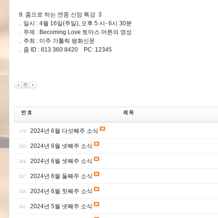
9. 줌으로 하는 연중 신앙 특강 3
. 일시 : 4월 16일(주일), 오후 5 시- 6시 30분
. 주제 : Becoming Love 토마스 머튼의 영성
. 주최 : 미주 가톨릭 평화신문
. 줌 ID : 813 360 8420 PC: 12345
2024년 6월 다섯째주 소식
370
2024년 6월 넷째주 소식
369
2024년 6월 셋째주 소식
368
2024년 6월 둘째주 소식
367
2024년 6월 첫째주 소식
366
2024년 5월 넷째주 소식
365