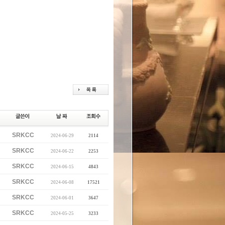
SRKCC
2024-06-29
2114
SRKCC
2024-06-22
2253
SRKCC
2024-06-15
4843
SRKCC
2024-06-08
17521
SRKCC
2024-06-01
3647
SRKCC
2024-05-25
3233