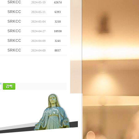
SRKCC
2024-05-19
42674
SRKCC
2024-05-11
6393
SRKCC
2024-05-04
3218
SRKCC
2024-04-27
10930
SRKCC
2024-04-09
3241
SRKCC
2024-04-09
8837