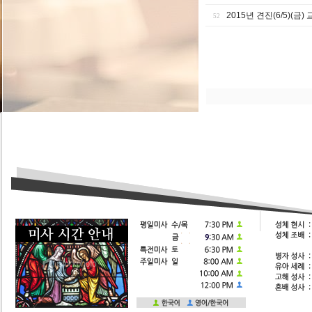
2015년 견진(6/5)(금
52