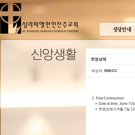
첫영성체
작성자:
SRKCC
 First Communion
• Date & time: June 7(S
• 첫영성체가 6월 7일 1