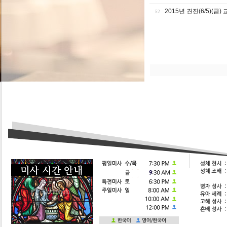
2015년 견진(6/5)(금
52